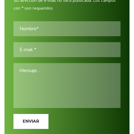
Su dirección de e-mail no será publicada. Los campos
con * son requeridos
ENVIAR