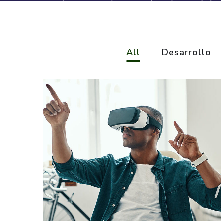
All
Desarrollo