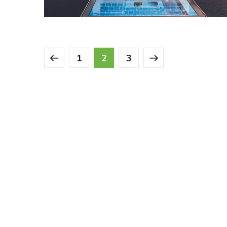
1
2
3