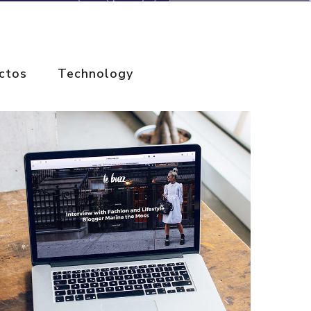
ctos
Technology