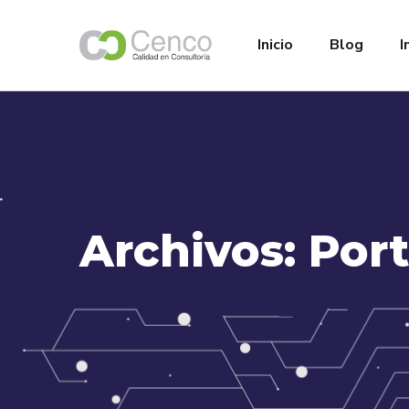
Inicio
Blog
I
Archivos:
Port