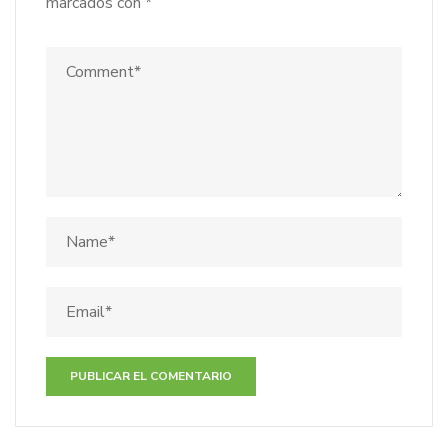
marcados con
*