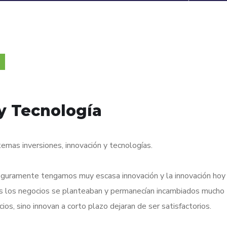
 y Tecnología
emas inversiones, innovación y tecnologías.
seguramente tengamos muy escasa innovación y la innovación hoy
as los negocios se planteaban y permanecían incambiados mucho
os, sino innovan a corto plazo dejaran de ser satisfactorios.