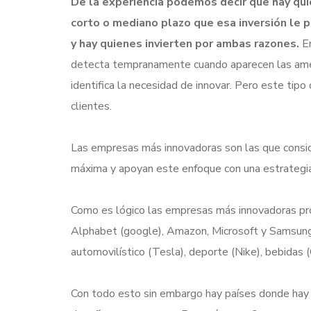
De la experiencia podemos decir que hay quie
corto o mediano plazo que esa inversión le p
y hay quienes invierten por ambas razones.
En
detecta tempranamente cuando aparecen las amena
identifica la necesidad de innovar. Pero este tip
clientes.
Las empresas más innovadoras son las que consid
máxima y apoyan este enfoque con una estrategia 
Como es lógico las empresas más innovadoras pro
Alphabet (google), Amazon, Microsoft y Samsung
automovilístico (Tesla), deporte (Nike), bebidas
Con todo esto sin embargo hay países donde hay 