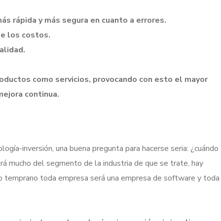
ás rápida y más segura en cuanto a errores.
e los costos.
alidad.
productos como servicios, provocando con esto el mayor
mejora continua.
ología-inversión, una buena pregunta para hacerse seria: ¿cuándo
á mucho del segmento de la industria de que se trate, hay
 o temprano toda empresa será una empresa de software y toda