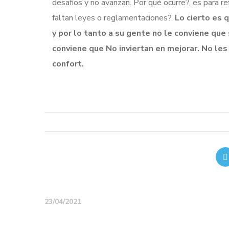
desafíos y no avanzan. Por qué ocurre?, es para re
faltan leyes o reglamentaciones?.
Lo cierto es q
y por lo tanto a su gente no le conviene que
conviene que No inviertan en mejorar. No le
confort.
23/04/2021