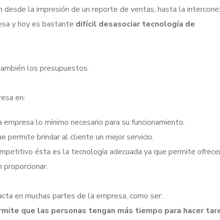
n desde la impresión de un reporte de ventas, hasta la intercone
esa y hoy es bastante
difícil desasociar tecnología de
 también los presupuestos.
resa en:
la empresa lo mínimo necesario para su funcionamiento.
 permite brindar al cliente un mejor servicio.
ompetitivo ésta es la tecnología adecuada ya que permite ofrece
 proporcionar.
acta en muchas partes de la empresa, como ser:
ermite que las personas tengan más tiempo para hacer tar