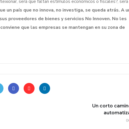
flexionar, será que faltan estímulos económicos o fiscales?, será
ue un país que no innova, no investiga, se queda atrás. A u
 sus proveedores de bienes y servicios No Innoven. No les
s conviene que las empresas se mantengan en su zona de
Un corto camin
automatiz
0