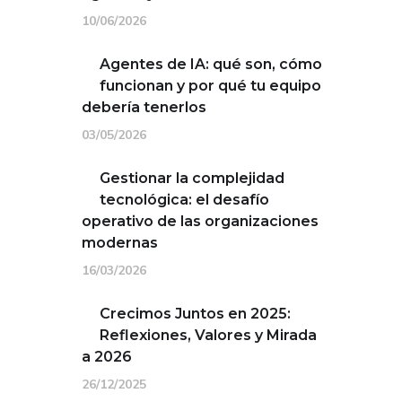
10/06/2026
Agentes de IA: qué son, cómo
funcionan y por qué tu equipo
debería tenerlos
03/05/2026
Gestionar la complejidad
tecnológica: el desafío
operativo de las organizaciones
modernas
16/03/2026
Crecimos Juntos en 2025:
Reflexiones, Valores y Mirada
a 2026
26/12/2025