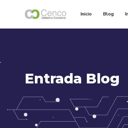
Inicio
Blog
I
Entrada Blog