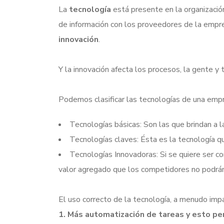
La
tecnología
está presente en la organizació
de información con los proveedores de la empr
innovación
.
Y la innovación afecta los procesos, la gente y
Podemos clasificar las tecnologías de una emp
Tecnologías básicas: Son las que brindan a 
Tecnologías claves: Ésta es la tecnología que
Tecnologías Innovadoras: Si se quiere ser c
valor agregado que los competidores no podrán
El uso correcto de la tecnología, a menudo imp
1. Más automatización de tareas y esto p