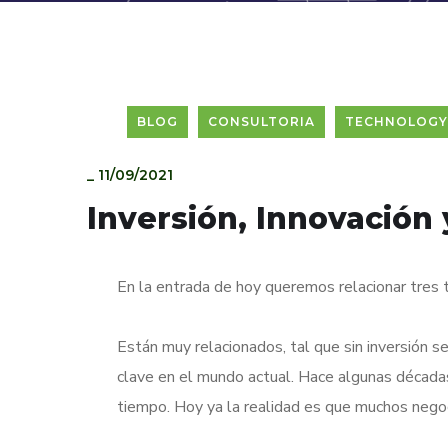
BLOG
CONSULTORIA
TECHNOLOGY
_
11/09/2021
Inversión, Innovación
En la entrada de hoy queremos relacionar tres t
Están muy relacionados, tal que sin inversión 
clave en el mundo actual. Hace algunas décad
tiempo. Hoy ya la realidad es que muchos negoci