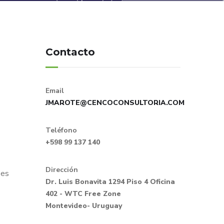
Contacto
Email
JMAROTE@CENCOCONSULTORIA.COM
Teléfono
+598 99 137 140
Dirección
 es
Dr. Luis Bonavita 1294 Piso 4 Oficina
402 - WTC Free Zone
Montevideo- Uruguay